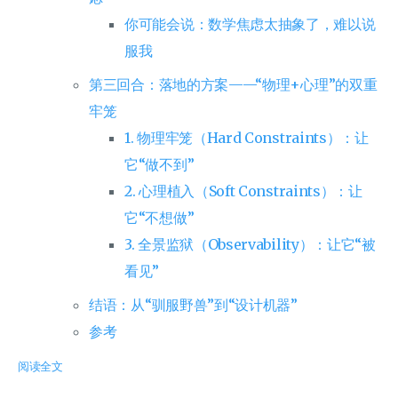
你可能会说：数学焦虑太抽象了，难以说
服我
第三回合：落地的方案——“物理+心理”的双重
牢笼
1. 物理牢笼（Hard Constraints）：让
它“做不到”
2. 心理植入（Soft Constraints）：让
它“不想做”
3. 全景监狱（Observability）：让它“被
看见”
结语：从“驯服野兽”到“设计机器”
参考
阅读全文