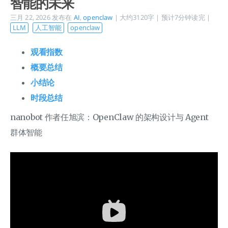
智能的未来
三月 22, 2026
发布在
AI
,
openclaw
| 大约3120字 | 预计7分钟读完 |
LLM
人工智能
openclaw
观看指数
概要总结
小结论
时段总结
nanobot 作者任旭滨：OpenClaw 的架构设计与 Agent
群体智能