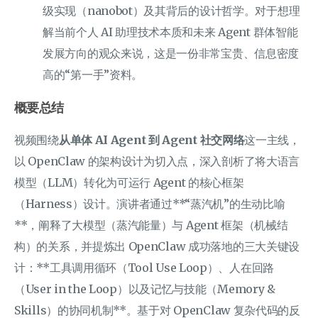
级实现（nanobot）及其背后的设计哲学。对于想理
解当前个人 AI 助理技术本质和未来 Agent 群体智能
发展方向的观众来说，这是一份非常宝贵、信息密度
高的“第一手”资料。
概要总结
视频围绕
从单体 AI Agent 到 Agent 社交网络
这一主线，
以 OpenClaw 的架构设计为切入点，深入剖析了将大语言
模型（LLM）转化为可运行 Agent 的核心框架
（Harness）设计。演讲者通过**“蒸汽机”的生动比喻
**，阐释了大模型（蒸汽能量）与 Agent 框架（机械结
构）的关系，并提炼出 OpenClaw 成功落地的三大关键设
计：**工具调用循环（Tool Use Loop）、人在回路
（User in the Loop）以及记忆与技能（Memory &
Skills）的协同机制**。基于对 OpenClaw 复杂代码的反