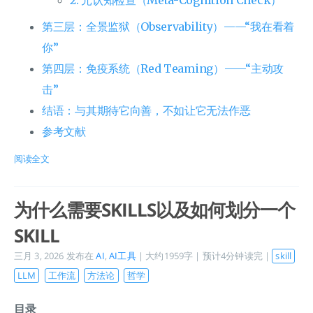
第三层：全景监狱（Observability）——“我在看着
你”
第四层：免疫系统（Red Teaming）——“主动攻
击”
结语：与其期待它向善，不如让它无法作恶
参考文献
阅读全文
为什么需要SKILLS以及如何划分一个
SKILL
三月 3, 2026
发布在
AI
,
AI工具
| 大约1959字 | 预计4分钟读完 |
skill
LLM
工作流
方法论
哲学
目录