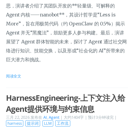
思，演讲者介绍了其团队开发的**轻量级、可解释的
Agent 内核——nanobot**，其设计哲学是“Less is
More”，旨在用极简代码（约 OpenClaw 的 0.5%）揭示
Agent 并无“黑魔法”，鼓励更多人参与构建。最后，演讲
展望了 Agent 群体智能的未来，探讨了 Agent 通过社交网
络进行知识、技能交换，以及形成“社会化的 AI”所带来的
巨大潜力和挑战。
阅读全文
HarnessEngineering-上下文注入给
Agent提供环境与约束信息
三月 22, 2026
发布在
AI
,
Agent
| 大约1404字 | 预计3分钟读完 |
harness
提示词
LLM
工作流