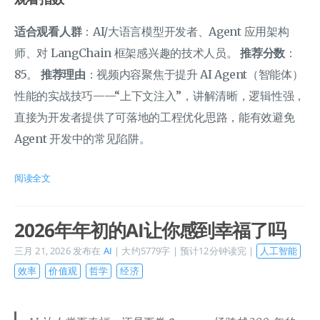
适合观看人群
：AI/大语言模型开发者、Agent 应用架构
师、对 LangChain 框架感兴趣的技术人员。
推荐分数
：
85。
推荐理由
：视频内容聚焦于提升 AI Agent（智能体）
性能的实战技巧——“上下文注入”，讲解清晰，逻辑性强，
直接为开发者提供了可落地的工程优化思路，能有效避免
Agent 开发中的常见陷阱。
阅读全文
2026年年初的AI让你感到幸福了吗
三月 21, 2026
发布在
AI
| 大约5779字 | 预计12分钟读完 |
人工智能
效率
价值观
哲学
经济