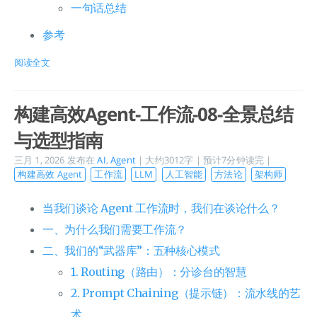
一句话总结
参考
阅读全文
构建高效Agent-工作流-08-全景总结
与选型指南
三月 1, 2026
发布在
AI
,
Agent
| 大约3012字 | 预计7分钟读完 |
构建高效 Agent
工作流
LLM
人工智能
方法论
架构师
当我们谈论 Agent 工作流时，我们在谈论什么？
一、为什么我们需要工作流？
二、我们的“武器库”：五种核心模式
1. Routing（路由）：分诊台的智慧
2. Prompt Chaining（提示链）：流水线的艺
术