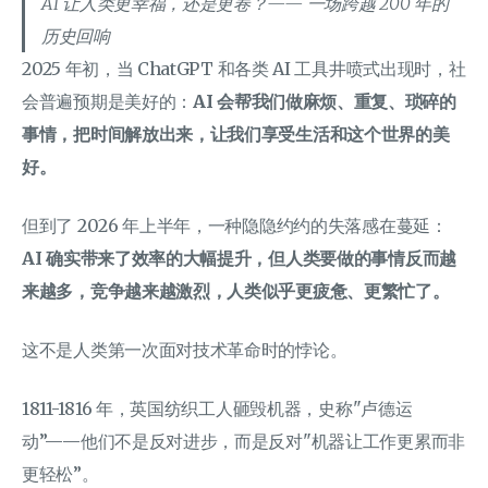
AI 让人类更幸福，还是更卷？—— 一场跨越 200 年的
历史回响
2025 年初，当 ChatGPT 和各类 AI 工具井喷式出现时，社
会普遍预期是美好的：
AI 会帮我们做麻烦、重复、琐碎的
事情，把时间解放出来，让我们享受生活和这个世界的美
好。
但到了 2026 年上半年，一种隐隐约约的失落感在蔓延：
AI 确实带来了效率的大幅提升，但人类要做的事情反而越
来越多，竞争越来越激烈，人类似乎更疲惫、更繁忙了。
这不是人类第一次面对技术革命时的悖论。
1811-1816 年，英国纺织工人砸毁机器，史称"卢德运
动”——他们不是反对进步，而是反对"机器让工作更累而非
更轻松”。