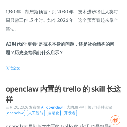
1930 年，凯恩斯预言：到 2030 年，技术进步将让人类每
周只需工作 15 小时。如今 2026 年，这个预言看起来像个
笑话。
AI 时代的"更卷"是技术本身的问题，还是社会结构的问
题？历史会给我们什么启示？
阅读全文
openclaw 内置的 trello 的 skill 长这
样
三月 20, 2026
发布在
AI
,
openclaw
| 大约387字 | 预计1分钟读完 |
openclaw
人工智能
自动化
开发者
openclaw 早期版本内置的 trello 的 skill 也是粗暴可