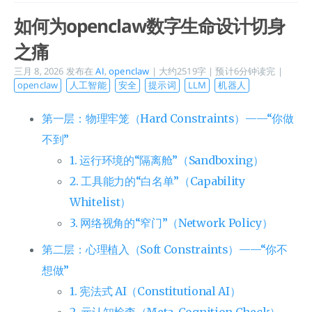
如何为openclaw数字生命设计切身
之痛
三月 8, 2026
发布在
AI
,
openclaw
| 大约2519字 | 预计6分钟读完 |
openclaw
人工智能
安全
提示词
LLM
机器人
第一层：物理牢笼（Hard Constraints）——“你做
不到”
1. 运行环境的“隔离舱”（Sandboxing）
2. 工具能力的“白名单”（Capability
Whitelist）
3. 网络视角的“窄门”（Network Policy）
第二层：心理植入（Soft Constraints）——“你不
想做”
1. 宪法式 AI（Constitutional AI）
2. 元认知检查（Meta-Cognition Check）