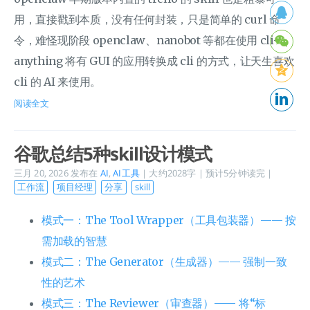
用，直接戳到本质，没有任何封装，只是简单的 curl 命
令，难怪现阶段 openclaw、nanobot 等都在使用 cli-
anything 将有 GUI 的应用转换成 cli 的方式，让天生喜欢
cli 的 AI 来使用。
阅读全文
谷歌总结5种skill设计模式
三月 20, 2026
发布在
AI
,
AI工具
| 大约2028字 | 预计5分钟读完 |
工作流
项目经理
分享
skill
模式一：The Tool Wrapper（工具包装器）—— 按
需加载的智慧
模式二：The Generator（生成器）—— 强制一致
性的艺术
模式三：The Reviewer（审查器）—— 将“标